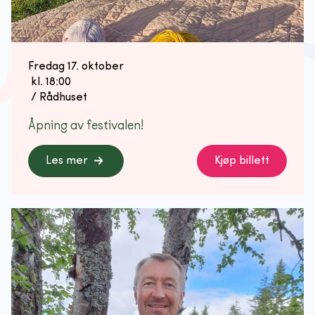
Fredag 17. oktober
 kl. 
18:00
 / 
Rådhuset
Åpning av festivalen!
Les mer
Kjøp billett