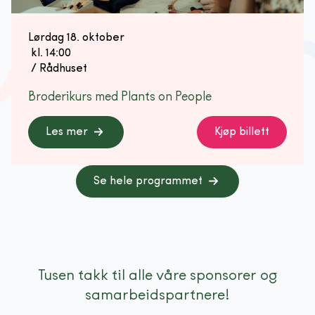
Lørdag 18. oktober
 kl. 
14:00
 / 
Rådhuset
Broderikurs med Plants on People
Les mer
Kjøp billett
Se hele programmet
Tusen takk til alle våre sponsorer og
samarbeidspartnere!