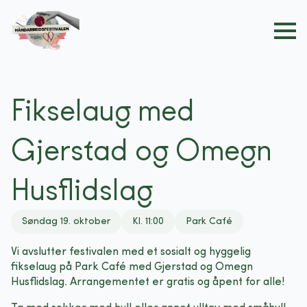
Fikselaug med
Gjerstad og Omegn
Husflidslag
Søndag 19. oktober
Kl. 11:00
Park Café
Vi avslutter festivalen med et sosialt og hyggelig
fikselaug på Park Café med Gjerstad og Omegn
Husflidslag. Arrangementet er gratis og åpent for alle!